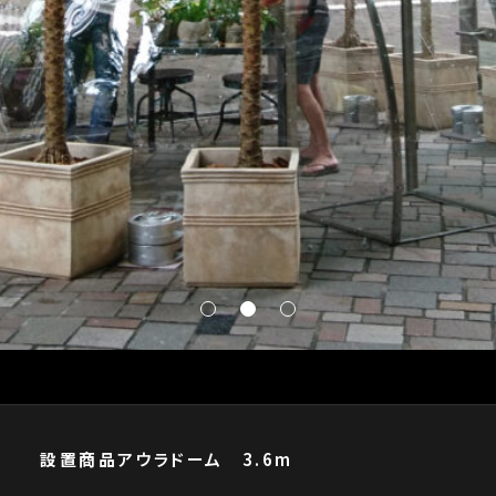
設置商品
アウラドーム 3.6m