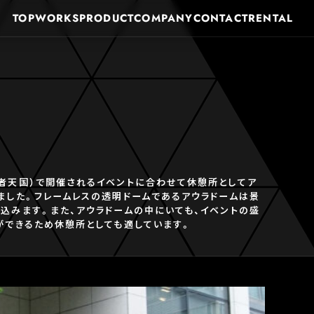
TOP
WORKS
PRODUCT
COMPANY
CONTACT
RENTAL
者天国）で開催されるイベントに合わせて休憩所としてア
ました。フレームレスの透明ドームであるアウラドームは景
込みます。また、アウラドームの中にいても、イベントの盛
ができるため休憩所としても適しています。