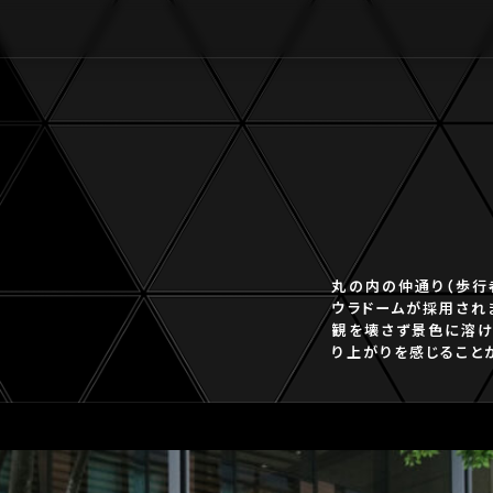
丸の内の仲通り（歩行
ウラドームが採用され
観を壊さず景色に溶け
り上がりを感じること