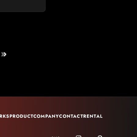
RKS
PRODUCT
COMPANY
CONTACT
RENTAL